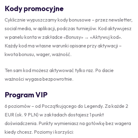
Kody promocyjne
Cyklicznie wypuszczamy kody bonusowe – przez newsletter,
social media, w aplikacji, podczas
turniejów. Kod aktywujesz
w panelu konta w zakładce «Bonusy» → «Aktywuj
kod».
Każdy kod ma własne warunki opisane przy aktywacji –
kwota bonusu, wager, ważność.
Ten sam kod możesz aktywować tylko raz. Po dacie
ważności wygasa bezpowrotnie.
Program VIP
6 poziomów – od Początkującego do Legendy. Za każde 2
EUR (ok. 9 PLN) w zakładach dostajesz 1
punkt
doświadczenia. Punkty wymieniasz na gotówkę bez wagera
kiedy chcesz. Poziomy i korzyści: