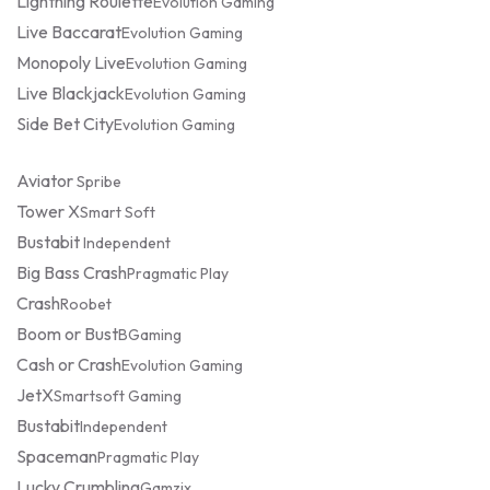
Lightning Roulette
Evolution Gaming
Live Baccarat
Evolution Gaming
Monopoly Live
Evolution Gaming
Live Blackjack
Evolution Gaming
Side Bet City
Evolution Gaming
Aviator
Spribe
Tower X
Smart Soft
Bustabit
Independent
Big Bass Crash
Pragmatic Play
Crash
Roobet
Boom or Bust
BGaming
Cash or Crash
Evolution Gaming
JetX
Smartsoft Gaming
Bustabit
Independent
Spaceman
Pragmatic Play
Lucky Crumbling
Gamzix