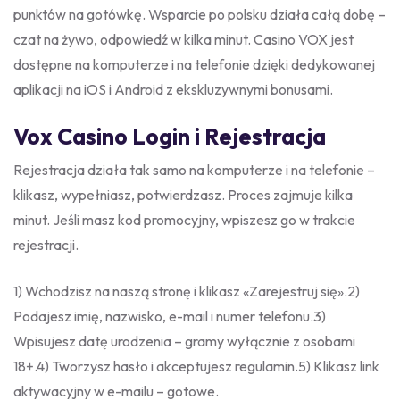
punktów na gotówkę. Wsparcie po polsku działa całą dobę
–
czat na żywo, odpowiedź w kilka minut. Casino VOX jest
dostępne na komputerze i na telefonie dzięki
dedykowanej
aplikacji na iOS i Android z ekskluzywnymi bonusami.
Vox Casino Login i Rejestracja
Rejestracja działa tak samo na komputerze i na telefonie –
klikasz, wypełniasz, potwierdzasz. Proces
zajmuje kilka
minut. Jeśli masz kod promocyjny, wpiszesz go w trakcie
rejestracji.
1) Wchodzisz na naszą stronę i klikasz «Zarejestruj
się».
2)
Podajesz imię, nazwisko, e-mail i numer telefonu.
3)
Wpisujesz datę urodzenia – gramy wyłącznie z osobami
18+.
4) Tworzysz hasło i akceptujesz regulamin.
5) Klikasz link
aktywacyjny w e-mailu – gotowe.