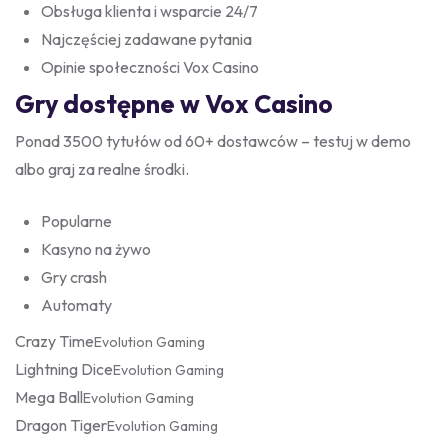
Obsługa klienta i wsparcie 24/7
Najczęściej zadawane pytania
Opinie społeczności Vox Casino
Gry dostępne w Vox Casino
Ponad 3500 tytułów od 60+ dostawców – testuj w demo
albo graj za realne środki.
Popularne
Kasyno na żywo
Gry crash
Automaty
Crazy Time
Evolution Gaming
Lightning Dice
Evolution Gaming
Mega Ball
Evolution Gaming
Dragon Tiger
Evolution Gaming