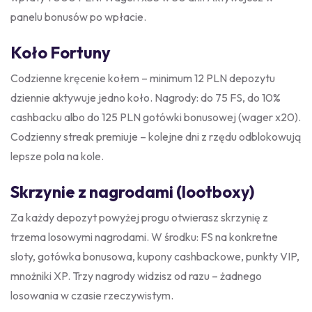
panelu bonusów po wpłacie.
Koło Fortuny
Codzienne kręcenie kołem – minimum 12 PLN depozytu
dziennie aktywuje jedno koło. Nagrody: do 75 FS, do
10%
cashbacku albo do 125 PLN gotówki bonusowej (wager x20).
Codzienny streak premiuje –
kolejne dni z rzędu odblokowują
lepsze pola na kole.
Skrzynie z nagrodami (lootboxy)
Za każdy depozyt powyżej progu otwierasz skrzynię z
trzema losowymi nagrodami. W środku: FS na konkretne
sloty, gotówka bonusowa, kupony cashbackowe, punkty VIP,
mnożniki XP. Trzy nagrody widzisz od razu
– żadnego
losowania w czasie rzeczywistym.