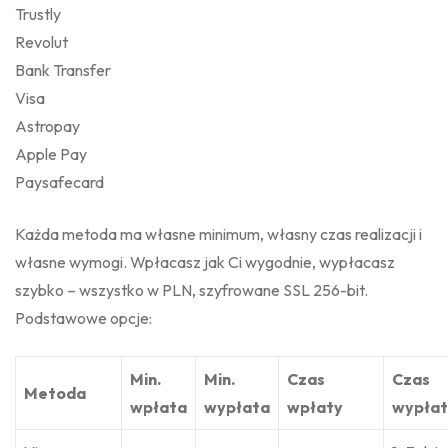
Trustly
Revolut
Bank Transfer
Visa
Astropay
Apple Pay
Paysafecard
Każda metoda ma własne minimum, własny czas realizacji i
własne wymogi. Wpłacasz jak Ci wygodnie, wypłacasz
szybko – wszystko w PLN, szyfrowane SSL 256-bit.
Podstawowe opcje:
Min.
Min.
Czas
Czas
Metoda
wpłata
wypłata
wpłaty
wypłat