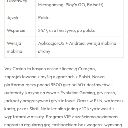
Dostawcy
Microgaming, Play’n GO, Betsoft)
Języki
Polski
Wsparcie
24/7, czat na żywo, po polsku
Wersja
Aplikacja iOS + Android, wersja mobilna
mobilna
strony
Vox Casino to kasyno online z licencją Curaçao,
zaprojektowane z myślą o graczach z Polski. Nasza
platforma łączy ponad 3500 gier od 60+ dostawców –
automaty, kasyno na żywo z Evolution Gaming,
gry crash,
jackpoty progresywne i gry stołowe. Grasz w PLN, wpłacasz
kartą, przez Skrill, Neteller albo
jedną z 10 kryptowalut z
wypłatami w minuty. Program VIP z sześcioma poziomami
nagradza regularną grę
cashbackiem bez wagera i wymianą