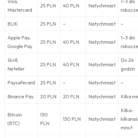
Visa,
1–3 dni
25 PLN
40 PLN
Natychmiast
Mastercard
robocz
BLIK
25 PLN
–
Natychmiast
–
Apple Pay,
1–3 dni
25 PLN
40 PLN
Natychmiast
Google Pay
robocz
Skrill,
Do 24
25 PLN
40 PLN
Natychmiast
Neteller
godzin
Paysafecard
25 PLN
–
Natychmiast
–
Binance Pay
20 PLN
20 PLN
Natychmiast
Kilka mi
Kilka–
Bitcoin
130
130 PLN
Natychmiast
kilkanaś
(BTC)
PLN
minut