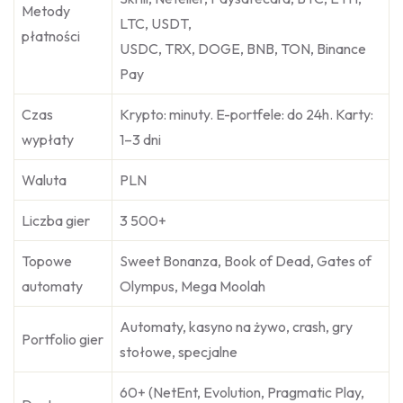
Metody
LTC, USDT,
płatności
USDC, TRX, DOGE, BNB, TON, Binance
Pay
Czas
Krypto: minuty. E-portfele: do 24h. Karty:
wypłaty
1–3 dni
Waluta
PLN
Liczba gier
3 500+
Topowe
Sweet Bonanza, Book of Dead, Gates of
automaty
Olympus, Mega Moolah
Automaty, kasyno na żywo, crash, gry
Portfolio gier
stołowe, specjalne
60+ (NetEnt, Evolution, Pragmatic Play,