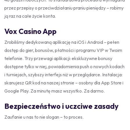
przez przepisy o
przeciwdziałaniu praniu pieniędzy – robimy
ją raz na całe życie konta.
Vox Casino App
Zrobiliśmy dedykowaną aplikację na iOS i Android – pełen
dostęp do gier, bonusów, płatności i
programu VIP w Twoim
telefonie. Trzy przewagi aplikacji: ekskluzywne bonusy
dostępne tylko w niej,
powiadomienia push o nowych kodach
i turniejach, szybszy interfejs niż w przeglądarce. Instalacja:
skanujesz
QR kod na naszej stronie – osobny dla App Store i
Google Play. Za minutę masz wszystko. Za darmo.
Bezpieczeństwo i uczciwe zasady
Zaufanie u nas to nie slogan – to proces.