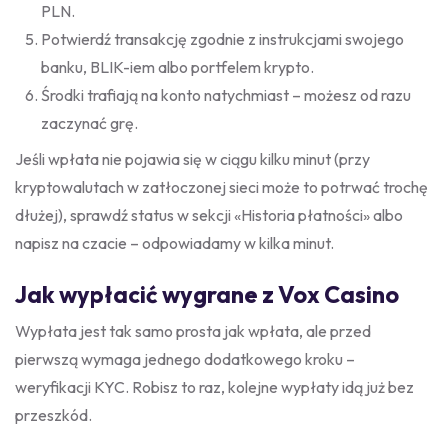
PLN.
Potwierdź transakcję zgodnie z instrukcjami swojego
banku, BLIK-iem albo portfelem krypto.
Środki trafiają na konto natychmiast – możesz od razu
zaczynać grę.
Jeśli wpłata nie pojawia się w ciągu kilku minut (przy
kryptowalutach w zatłoczonej sieci może to potrwać
trochę
dłużej), sprawdź status w sekcji «Historia płatności» albo
napisz na czacie –
odpowiadamy w kilka minut.
Jak wypłacić wygrane z Vox Casino
Wypłata jest tak samo prosta jak wpłata, ale przed
pierwszą wymaga jednego dodatkowego kroku –
weryfikacji KYC. Robisz to raz, kolejne wypłaty idą już bez
przeszkód.