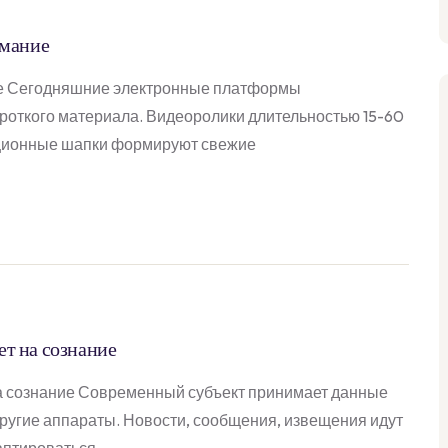
имание
ние Сегодняшние электронные платформы
роткого материала. Видеоролики длительностью 15-60
ационные шапки формируют свежие
ет на сознание
на сознание Современный субъект принимает данные
ругие аппараты. Новости, сообщения, извещения идут