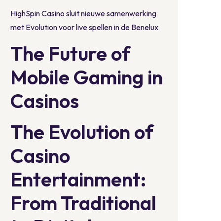
HighSpin Casino sluit nieuwe samenwerking
met Evolution voor live spellen in de Benelux
The Future of
Mobile Gaming in
Casinos
The Evolution of
Casino
Entertainment:
From Traditional