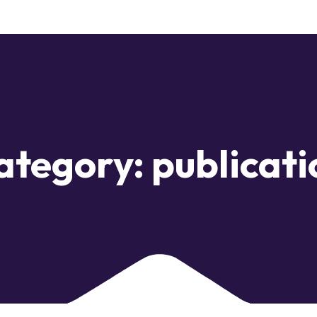
ategory:
publicati