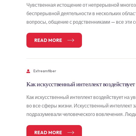
Чувственная истощение от непрерывной многоз
беспрерывной деятельности в нескольких облас
вопросы, общение с родственниками — все эти 
READ MORE
Extreamfiber
Как искусственный интеллект воздействует 
Как искусственный интеллект воздействует на 
во все сферы жизни. Искусственный интеллект з
подразумевали человеческого вовлечения. Люд
READ MORE