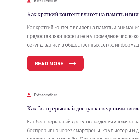
Extreamfiber
Как краткий контент влияет на память и вн
Как краткий контент влияет на память и внима
предоставляют посетителям громадное число ко
секунд, записи в общественных сетях, информ
READ MORE
Extreamfiber
Как беспрерывный доступ к сведениям влия
Как беспрерывный доступ к сведениям влияет 
беспрерывно через смартфоны, компьютеры и д