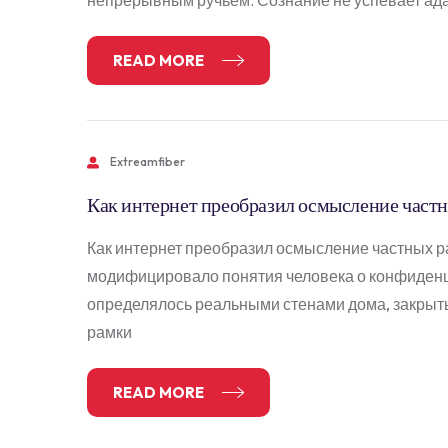
непрерывным ручьём. Сознание не успевает ад
READ MORE
Extreamfiber
Как интернет преобразил осмысление част
Как интернет преобразил осмысление частных 
модифицировало понятия человека о конфиден
определялось реальными стенами дома, закрыт
рамки
READ MORE