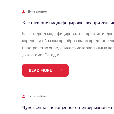
Extreamfiber
Как интернет модифицировал восприятие 
Как интернет модифицировал восприятие индив
коренным образом преобразовало представления
пространство определялось материальными пер
диалогами. Сегодня
READ MORE
Extreamfiber
Чувственная истощение от непрерывной мн