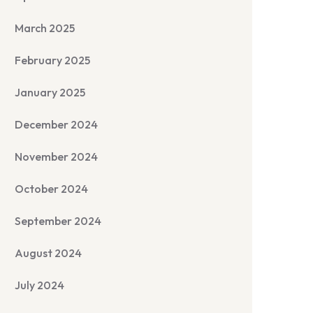
March 2025
February 2025
January 2025
December 2024
November 2024
October 2024
September 2024
August 2024
July 2024