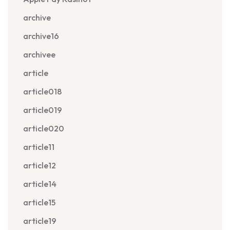
archive
archive16
archivee
article
article018
article019
article020
article11
article12
article14
article15
article19