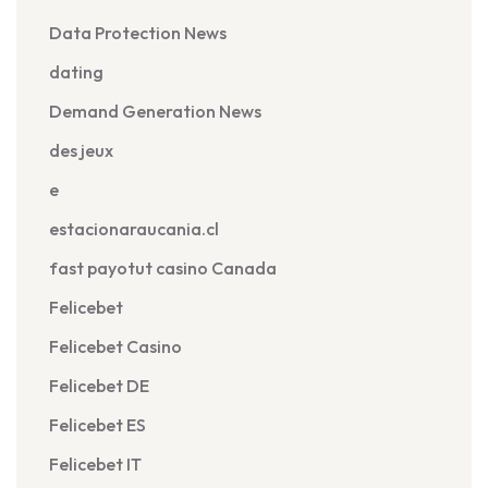
Data Protection News
dating
Demand Generation News
des jeux
e
estacionaraucania.cl
fast payotut casino Canada
Felicebet
Felicebet Casino
Felicebet DE
Felicebet ES
Felicebet IT