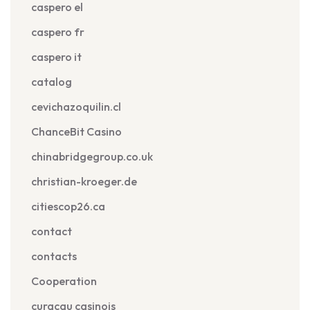
caspero el
caspero fr
caspero it
catalog
cevichazoquilin.cl
ChanceBit Casino
chinabridgegroup.co.uk
christian-kroeger.de
citiescop26.ca
contact
contacts
Cooperation
curacau casinois