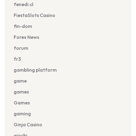
fenedi.cl
FiestaSlots Casino
fin-dom
Forex News
forum
fr3
gambling platform
game
games
Games
gaming
Ginja Casino
giochi