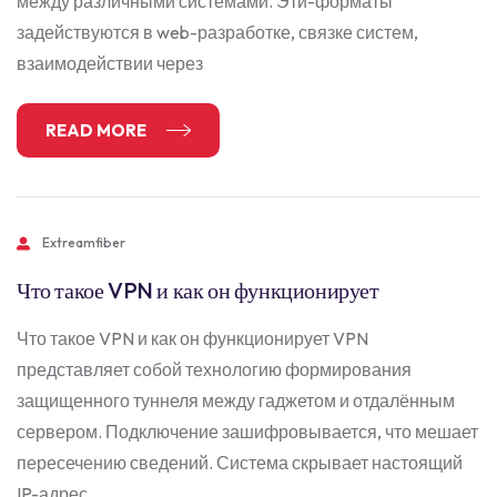
между различными системами. Эти-форматы
задействуются в web-разработке, связке систем,
взаимодействии через
READ MORE
Extreamfiber
Что такое VPN и как он функционирует
Что такое VPN и как он функционирует VPN
представляет собой технологию формирования
защищенного туннеля между гаджетом и отдалённым
сервером. Подключение зашифровывается, что мешает
пересечению сведений. Система скрывает настоящий
IP-адрес,