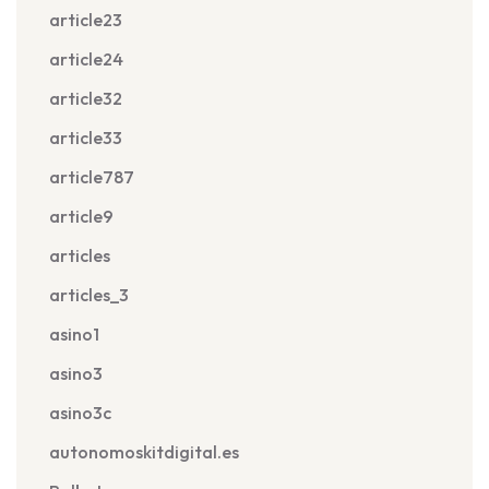
article23
article24
article32
article33
article787
article9
articles
articles_3
asino1
asino3
asino3c
autonomoskitdigital.es