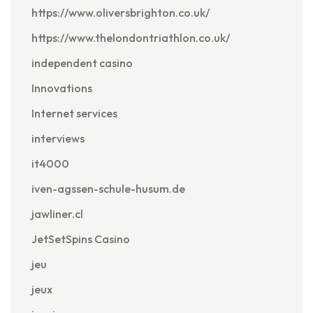
https://www.oliversbrighton.co.uk/
https://www.thelondontriathlon.co.uk/
independent casino
Innovations
Internet services
interviews
it4000
iven-agssen-schule-husum.de
jawliner.cl
JetSetSpins Casino
jeu
jeux