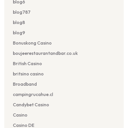
blog6
blog787
blog8
blog9
Bonuskong Casino
boujeerestaurantandbar.co.uk
British Casino
britsino casino
Broadband
campingrucahue.cl
Candybet Casino
Casino
Casino DE