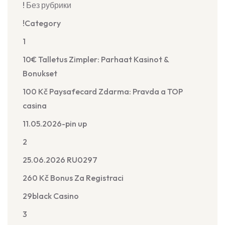
! Без рубрики
!Category
1
10€ Talletus Zimpler: Parhaat Kasinot &
Bonukset
100 Kč Paysafecard Zdarma: Pravda a TOP
casina
11.05.2026-pin up
2
25.06.2026 RU0297
260 Kč Bonus Za Registraci
29black Casino
3