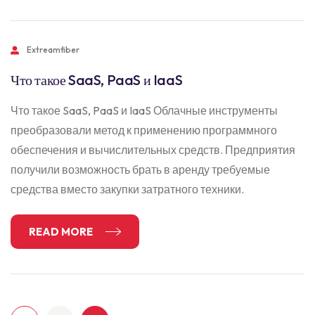
Extreamfiber
Что такое SaaS, PaaS и IaaS
Что такое SaaS, PaaS и IaaS Облачные инструменты
преобразовали метод к применению программного
обеспечения и вычислительных средств. Предприятия
получили возможность брать в аренду требуемые
средства вместо закупки затратного техники.
READ MORE