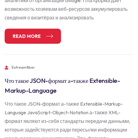
аналитики от организации Google. Платформа даёт
возможность хозяевам веб-ресурсов аккумулировать
сведения о визитёрах и анализировать
READ MORE
Extreamfiber
Что такое JSON-формат а-также Extensible-
Markup-Language
Что такое JSON-формат а-также Extensible-Markup-
Language JavaScript-Object-Notation а-также XML-
формат являют из-себя стандарты передачи данными,
которые задействуются ради пересылки информации